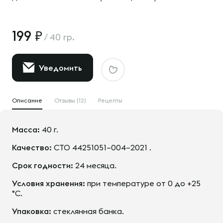
199
/
40 гр.
Уведомить
Описание
Отзывы (12)
Рецепты
Масса:
40 г.
Качество:
СТО 44251051–004–2021 .
Срок годности:
24 месяца.
Условия хранения:
при температуре от 0 до +25
°С.
Упаковка:
стеклянная банка.