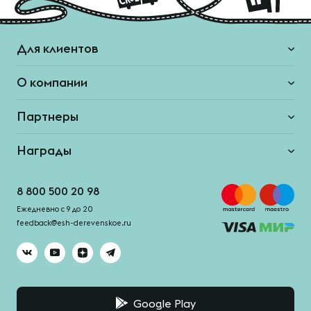
Для клиентов
О компании
Партнеры
Награды
8 800 500 20 98
Ежедневно с 9 до 20
feedback@esh-derevenskoe.ru
Google Play