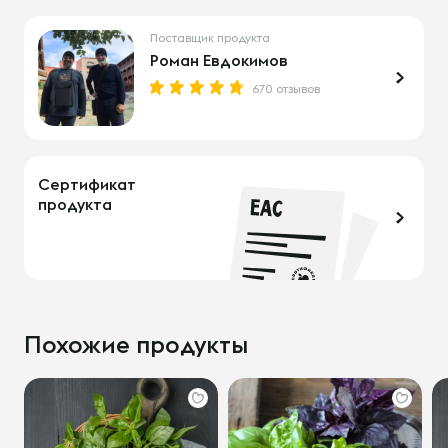
Поставщик продукта
Роман Евдокимов
670 отзывов
Сертификат
продукта
Похожие продукты