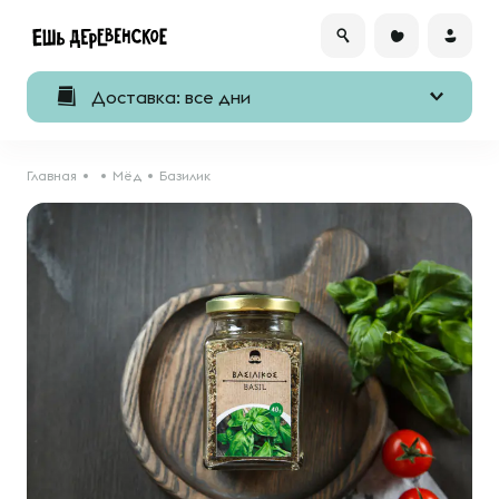
Доставка: все дни
Главная
Мёд
Базилик