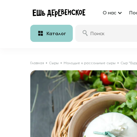
О нас
По
Каталог
Главная
Сыры
Молодые и рассольные сыры
Сыр "Бур