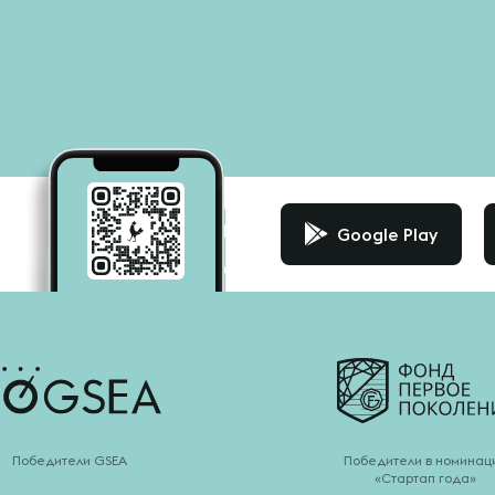
Google Play
Победители GSEA
Победители в номинац
«Стартап года»