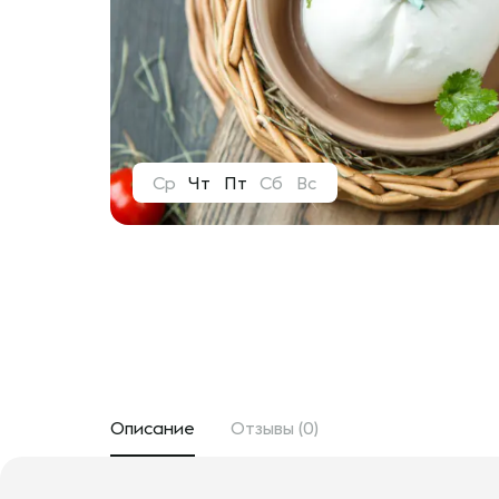
Ср
Чт
Пт
Сб
Вс
Описание
Отзывы (0)