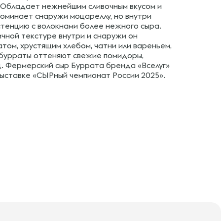
. Обладает нежнейшим сливочным вкусом и
оминает снаружи моцареллу, но внутри
стенцию с волокнами более нежного сыра.
ичной текстуре внутри и снаружи он
том, хрустящим хлебом, чатни или вареньем,
 бурраты оттеняют свежие помидоры,
ц. Фермерский сыр Буррата бренда «Вселуг»
выставке «СЫРный чемпионат России 2025».