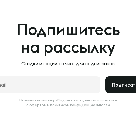
Подпишитесь
на рассылку
Скидки и акции только
для подписчиков
Подписат
Нажимая на кнопку «Подписаться», вы соглашаетесь
с
офертой
и
политикой конфиденциальности