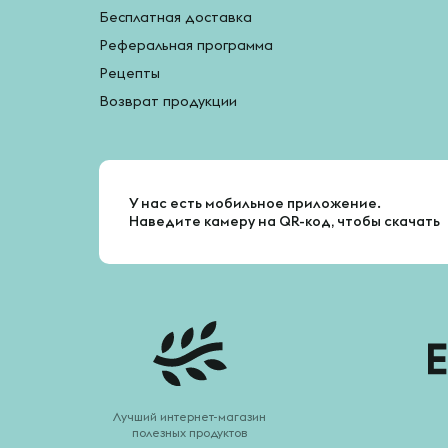
Бесплатная доставка
Реферальная программа
Рецепты
Возврат продукции
У нас есть мобильное приложение.
Наведите камеру на QR-код, чтобы скачать
Лучший интернет-магазин
полезных продуктов