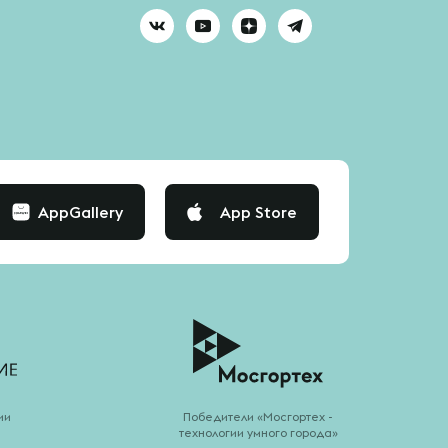
AppGallery
App Store
ии
Победители «Мосгортех -
технологии умного города»