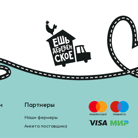
и
Партнеры
Наши фермеры
Анкета поставщика