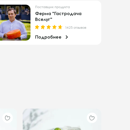
Поставщик продукта
Ферма "Гастродача
Вселуг"
1425 отзывов
Подробнее