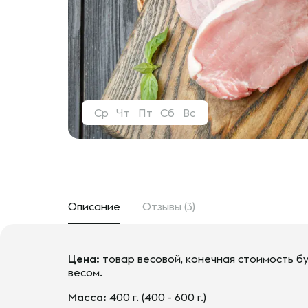
Ср
Чт
Пт
Сб
Вс
Описание
Отзывы (3)
Цена:
товар весовой, конечная стоимость бу
весом.
Масса:
400 г. (400 - 600 г.)