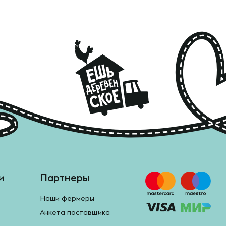
и
Партнеры
Наши фермеры
Анкета поставщика