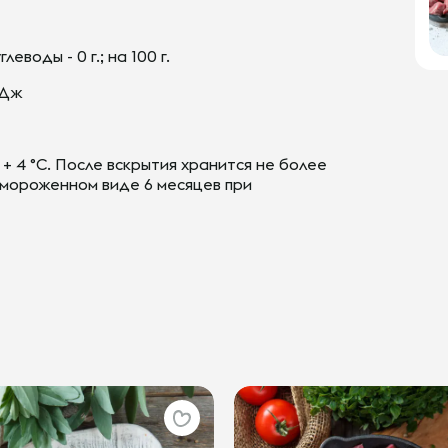
углеводы - 0 г.; на 100 г.
кДж
+ 4 °С. После вскрытия хранится не более
 замороженном виде 6 месяцев при