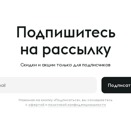
Подпишитесь
на рассылку
Скидки и акции только
для подписчиков
Подписат
Нажимая на кнопку «Подписаться», вы соглашаетесь
с
офертой
и
политикой конфиденциальности