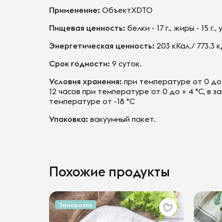
Применение:
ОбъектXDTO
Пищевая ценность:
белки - 17 г., жиры - 15 г., 
Энергетическая ценность:
203 кКал./ 773.3 
Срок годности:
9 суток.
Условия хранения:
при температуре от 0 до 
12 часов при температуре от 0 до + 4 °С, в
температуре от -18 °С
Упаковка:
вакуумный пакет.
Похожие продукты
Заморозка