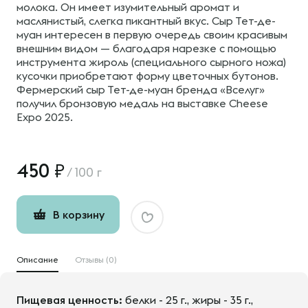
молока. Он имеет изумительный аромат и
маслянистый, слегка пикантный вкус. Сыр Тет-де-
муан интересен в первую очередь своим красивым
внешним видом — благодаря нарезке с помощью
инструмента жироль (специального сырного ножа)
кусочки приобретают форму цветочных бутонов.
Фермерский сыр Тет-де-муан бренда «Вселуг»
получил бронзовую медаль на выставке Cheese
Expo 2025.
450
/
100 г
В корзину
Описание
Отзывы (0)
Пищевая ценность:
белки - 25 г., жиры - 35 г.,