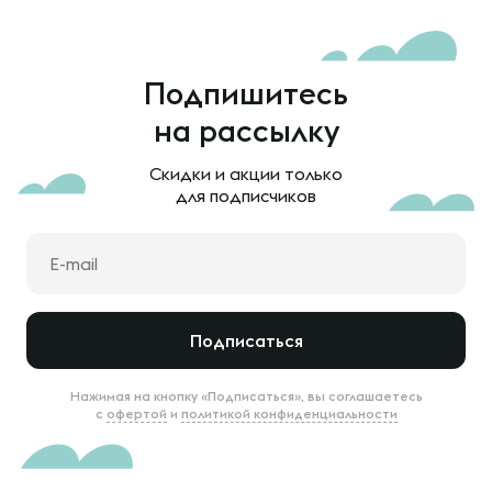
Подпишитесь
на рассылку
Скидки и акции только
для подписчиков
Подписаться
Нажимая на кнопку «Подписаться», вы соглашаетесь
с
офертой
и
политикой конфиденциальности