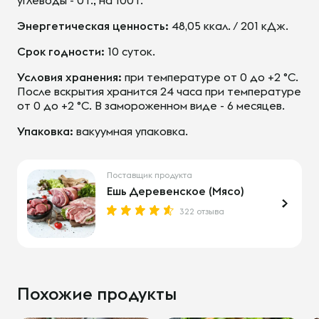
углеводы - 0 г.; на 100 г.
Энергетическая ценность:
48,05 ккал. / 201 кДж.
Срок годности:
10 суток.
Условия хранения:
при температуре от 0 до +2 °С.
После вскрытия хранится 24 часа при температуре
от 0 до +2 °С. В замороженном виде - 6 месяцев.
Упаковка:
вакуумная упаковка.
Поставщик продукта
Ешь Деревенское (Мясо)
322 отзыва
Похожие продукты