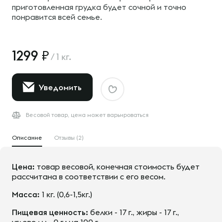
приготовленная грудка будет сочной и точно
понравится всей семье.
1299
/
1 кг.
Уведомить
Весовой товар, цена может варьироваться
Описание
Отзывы (2)
Цена:
товар весовой, конечная стоимость будет
рассчитана в соответствии с его весом.
Масса:
1 кг. (0,6-1,5кг.)
Пищевая ценность:
белки - 17 г., жиры - 17 г.,