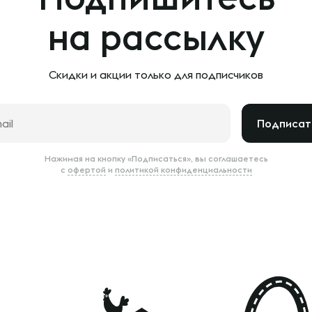
на рассылку
Скидки и акции только
для подписчиков
Подписат
Нажимая на кнопку «Подписаться», вы соглашаетесь
с
офертой
и
политикой конфиденциальности