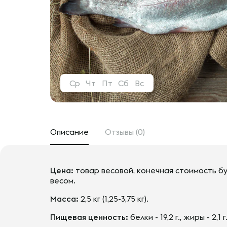
Ср
Чт
Пт
Сб
Вс
Описание
Отзывы (0)
Цена:
товар весовой, конечная стоимость бу
весом.
Масса:
2,5 кг (1,25-3,75 кг).
Пищевая ценность:
белки - 19,2 г., жиры - 2,1 г