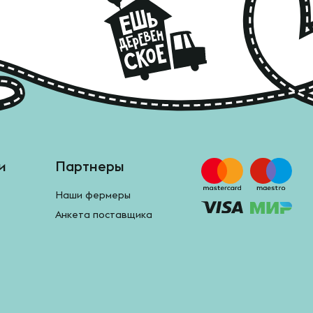
и
Партнеры
Наши фермеры
Анкета поставщика