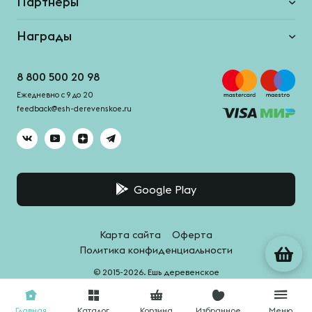
Партнеры
Награды
8 800 500 20 98
Ежедневно с 9 до 20
feedback@esh-derevenskoe.ru
Google Play
Карта сайта
Оферта
Политика конфиденциальности
© 2015-2026. Ешь деревенское
Система качества -
HACCPro
Главная
Каталог
Корзина
Избранное
Меню