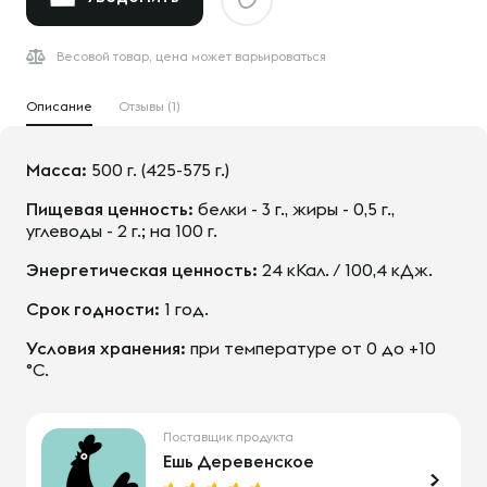
Весовой товар, цена может варьироваться
Описание
Отзывы (1)
Масса:
500 г. (425-575 г.)
Пищевая ценность:
белки - 3 г., жиры - 0,5 г.,
углеводы - 2 г.; на 100 г.
Энергетическая ценность:
24 кКал. / 100,4 кДж.
Срок годности:
1 год.
Условия хранения:
при температуре от 0 до +10
°С.
Поставщик продукта
Ешь Деревенское