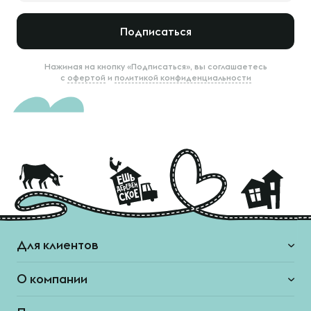
Подписаться
Нажимая на кнопку «Подписаться», вы соглашаетесь
с
офертой
и
политикой конфиденциальности
Для клиентов
О компании