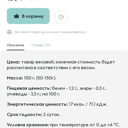
В корзину
Весовой товар, цена может варьироваться
Описание
Отзывы (30)
Цена:
товар весовой, конечная стоимость будет
рассчитана в соответствии с его весом.
Масса:
100 г. (50-150г.)
Пищевая ценность:
белки - 1,2 г., жиры - 0,3 г.,
углеводы - 3,3 г.; на 100 г.
Энергетическая ценность:
17 ккал. / 71,1 кДж.
Срок годности:
2 суток.
Условия хранения:
при температуре от 0 до +6 °С.