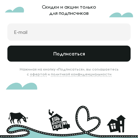
Скидки и акции только
для подписчиков
Подписаться
Нажимая на кнопку «Подписаться», вы соглашаетесь
с
офертой
и
политикой конфиденциальности