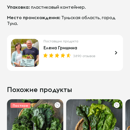
Упаковка:
пластиковый контейнер.
Место происхождения:
Тульская область, город
Тула.
Поставщик продукта
Елена Гришина
3890 отзывов
Похожие продукты
Постное