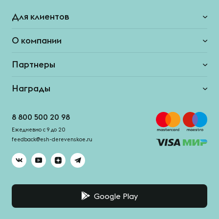
Для клиентов
О компании
Партнеры
Награды
8 800 500 20 98
Ежедневно с 9 до 20
feedback@esh-derevenskoe.ru
Google Play