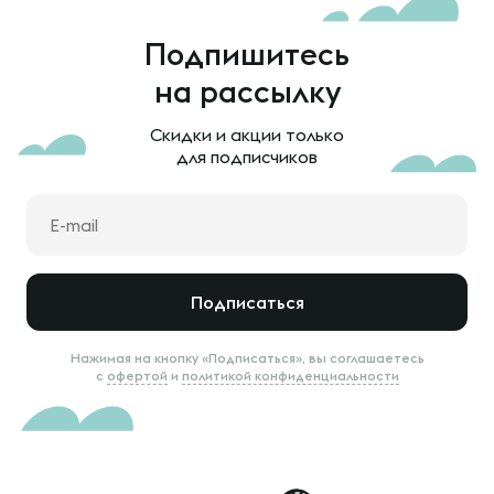
Подпишитесь
на рассылку
Скидки и акции только
для подписчиков
Подписаться
Нажимая на кнопку «Подписаться», вы соглашаетесь
с
офертой
и
политикой конфиденциальности