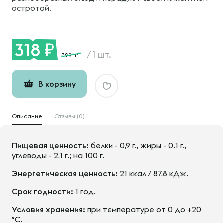
остротой.
318
/
1 шт.
399
В корзину
Описание
Отзывы (0)
Пищевая ценность:
белки - 0,9 г., жиры - 0.1 г.,
углеводы - 2,1 г.; на 100 г.
Энергетическая ценность:
21 ккал / 87,8 кДж.
Срок годности:
1 год.
Условия хранения:
при температуре от 0 до +20
°С.