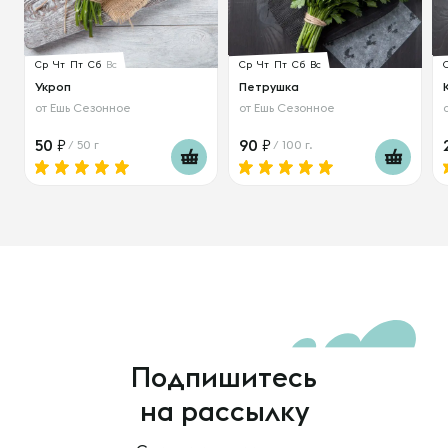
Ср
Чт
Пт
Сб
Вс
Ср
Чт
Пт
Сб
Вс
Укроп
Петрушка
от
Ешь Сезонное
от
Ешь Сезонное
50
90
/ 50 г
/ 100 г.
Подпишитесь
на рассылку