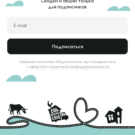
Скидки и акции только
для подписчиков
Подписаться
Нажимая на кнопку «Подписаться», вы соглашаетесь
с
офертой
и
политикой конфиденциальности