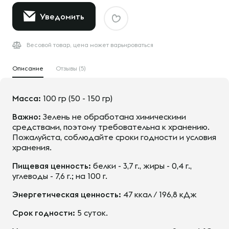
Уведомить
Весовой товар, цена может варьироваться
Описание
Отзывы (5)
Масса:
100 гр (50 - 150 гр)
Важно:
Зелень не обработана химическими
средствами, поэтому требовательна к хранению.
Пожалуйста, соблюдайте сроки годности и условия
хранения.
Пищевая ценность:
белки - 3,7 г., жиры - 0,4 г.,
углеводы - 7,6 г.; на 100 г.
Энергетическая ценность:
47 ккал / 196,8 кДж
Срок годности:
5 суток.