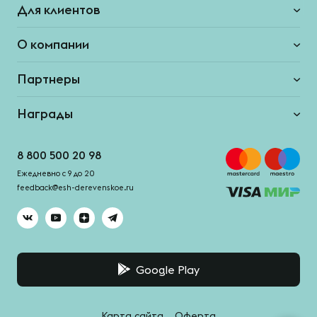
Для клиентов
О компании
Партнеры
Награды
8 800 500 20 98
Ежедневно с 9 до 20
feedback@esh-derevenskoe.ru
Google Play
Карта сайта
Оферта