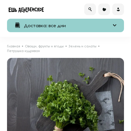
Доставка: все дни
Главная
Овощи, фрукты и ягоды
Зелень и салаты
Петрушка кудрявая