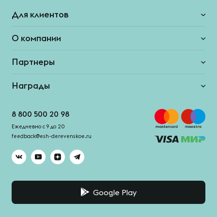
Для клиентов
О компании
Партнеры
Награды
8 800 500 20 98
Ежедневно с 9 до 20
feedback@esh-derevenskoe.ru
Google Play