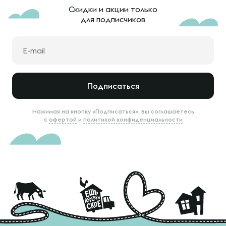
Скидки и акции только
для подписчиков
Подписаться
Нажимая на кнопку «Подписаться», вы соглашаетесь
с
офертой
и
политикой конфиденциальности