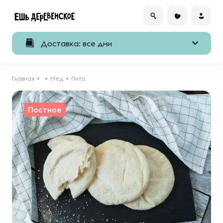
Доставка: все дни
Главная
Мёд
Пита
Постное