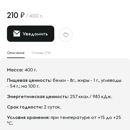
210
/
400 г.
Уведомить
Описание
Отзывы (79)
Масса:
400 г.
Пищевая ценность:
белки - 8г., жиры - 1 г., углеводы
- 54 г.; на 100 г.
Энергетическая ценность:
257 ккал / 983 кДж.
Срок годности:
2 суток.
Условия хранения:
при температуре от +15 до +25
°С.