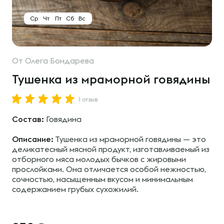
Ср
Чт
Пт
Сб
Вс
От
Олега Бондарева
Тушенка из мраморной говядины
1 отзыв
Состав:
Говядина
Описание:
Тушенка из мраморной говядины — это
деликатесный мясной продукт, изготавливаемый из
отборного мяса молодых бычков с жировыми
прослойками. Она отличается особой нежностью,
сочностью, насыщенным вкусом и минимальным
содержанием грубых сухожилий.