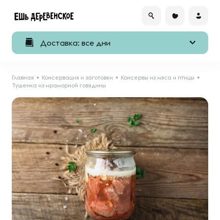
Доставка: все дни
Главная
Консервация и заготовки
Консервы из мяса и птицы
Тушенка из мраморной говядины