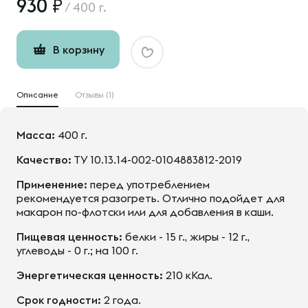
930
/
400 г.
В корзину
Описание
Отзывы (1)
Масса:
400 г.
Качество:
ТУ 10.13.14-002-0104883812-2019
Применение:
перед употреблением
рекомендуется разогреть. Отлично подойдет для
макарон по-флотски или для добавления в каши.
Пищевая ценность:
белки - 15 г., жиры - 12 г.,
углеводы - 0 г.; на 100 г.
Энергетическая ценность:
210 кКал.
Срок годности:
2 года.