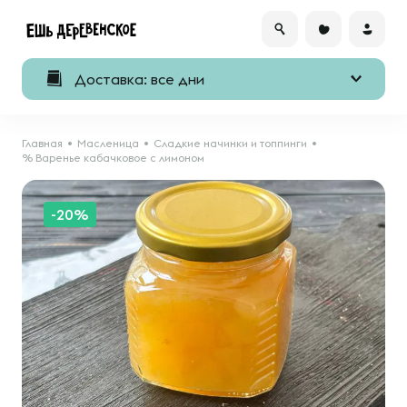
Доставка: все дни
Главная
Масленица
Сладкие начинки и топпинги
% Варенье кабачковое с лимоном
-20%