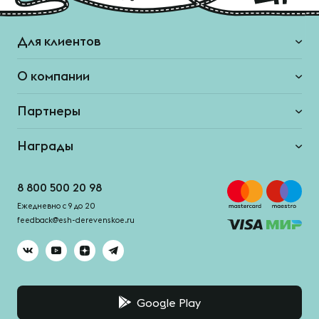
Для клиентов
О компании
Партнеры
Награды
8 800 500 20 98
Ежедневно с 9 до 20
feedback@esh-derevenskoe.ru
Google Play