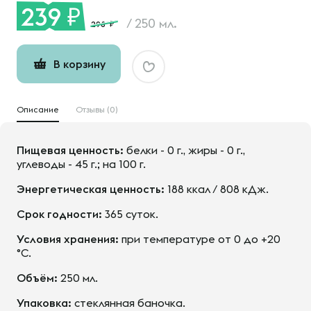
239
/
250 мл.
298
В корзину
Описание
Отзывы (0)
Пищевая ценность:
белки - 0 г., жиры - 0 г.,
углеводы - 45 г.; на 100 г.
Энергетическая ценность:
188 ккал / 808 кДж.
Срок годности:
365 суток.
Условия хранения:
при температуре от 0 до +20
°С.
Объём:
250 мл.
Упаковка:
стеклянная баночка.