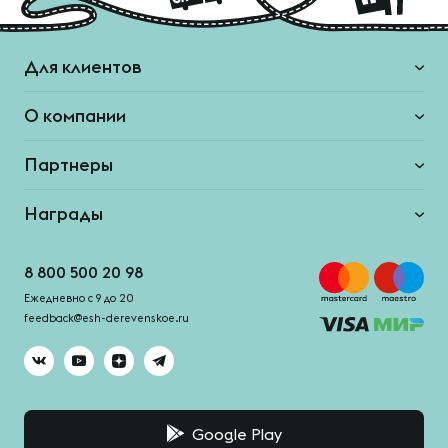
Для клиентов
О компании
Партнеры
Награды
8 800 500 20 98
Ежедневно с 9 до 20
feedback@esh-derevenskoe.ru
Google Play