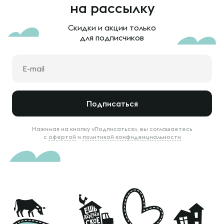
на рассылку
Скидки и акции только
для подписчиков
Подписаться
Нажимая на кнопку «Подписаться», вы соглашаетесь
с
офертой
и
политикой конфиденциальности