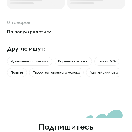
0 товаров
По популярности
Другие ищут:
Домашние сардельки
Вареная колбаса
Творог 9%
Паштет
Творог из топленого молока
Адыгейский сыр
Подпишитесь