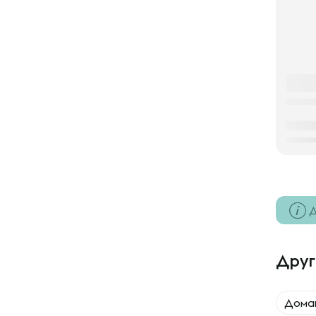
Д
Друг
Дома