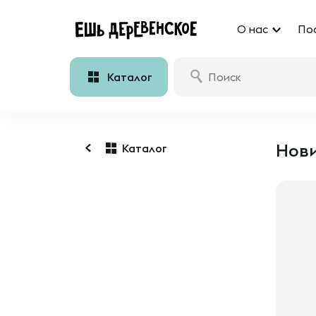
О нас
По
Каталог
Нови
Каталог