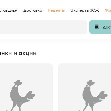
ставщики
Доставка
Рецепты
Эксперты ЗОЖ
Жу
Дост
нки и акции