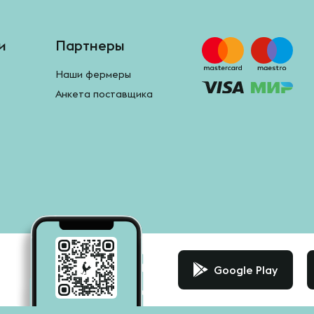
и
Партнеры
Наши фермеры
Анкета поставщика
Google Play