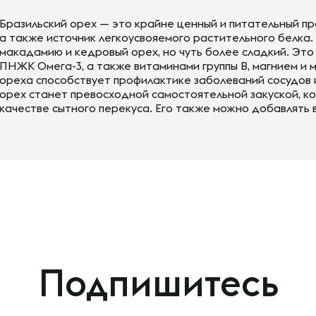
Бразильский орех — это крайне ценный и питательный пр
а также источник легкоусвояемого растительного белка.
макадамию и кедровый орех, но чуть более сладкий. Это
ПНЖК Омега-3, а также витаминами группы В, магнием и 
ореха способствует профилактике заболеваний сосудов 
орех станет превосходной самостоятельной закуской, ко
качестве сытного перекуса. Его также можно добавлять в
Подпишитесь