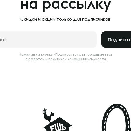
на рассылку
Скидки и акции только
для подписчиков
Подписат
Нажимая на кнопку «Подписаться», вы соглашаетесь
с
офертой
и
политикой конфиденциальности