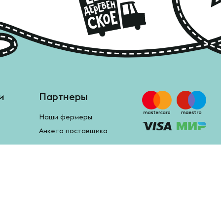
и
Партнеры
Наши фермеры
Анкета поставщика