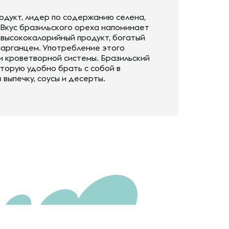
одукт, лидер по содержанию селена,
 Вкус бразильского ореха напоминает
 высококалорийный продукт, богатый
марганцем. Употребление этого
и кроветворной системы. Бразильский
торую удобно брать с собой в
 выпечку, соусы и десерты.