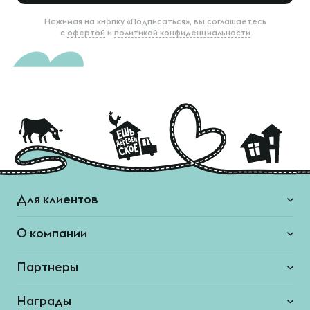
Нажимая на кнопку «Подписаться», вы соглашаетесь
с
офертой
и
политикой конфиденциальности
Для клиентов
О компании
Партнеры
Награды