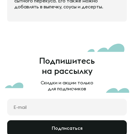
сытного перекуса. Его также можно
добавлять в выпечку, соусы и десерты.
Подпишитесь
на рассылку
Скидки и акции только
для подписчиков
Подписаться