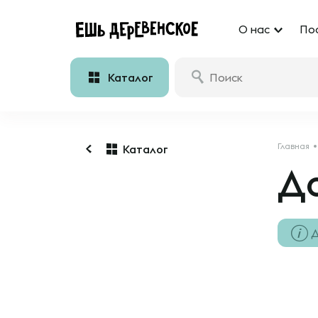
О нас
По
Каталог
Главная
Каталог
До
Д