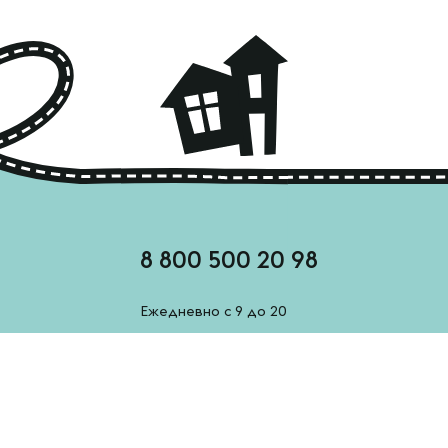
8 800 500 20 98
Ежедневно с 9 до 20
feedback@esh-derevenskoe.ru