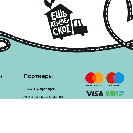
и
Партнеры
Наши фермеры
Анкета поставщика