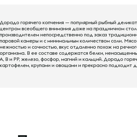
Дорадо горячего копчения — популярный рыбный деликат
центром всеобщего внимания даже на праздничном стол
производителем непосредственно под заказ традиционн
паровой камеры и с минимальным количеством соли. Мяс
нежностью и сочностью, вкус отдаленно похож на речног
организма. В ее составе содержатся белки, ненасыщенны
А, В и РР, железо, фосфор, магний и кальций. Дорадо гор
картофелем, крупами и овощами и прекрасно подходит д