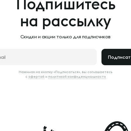
Подпишитесь
на рассылку
Скидки и акции только
для подписчиков
Подписат
Нажимая на кнопку «Подписаться», вы соглашаетесь
с
офертой
и
политикой конфиденциальности