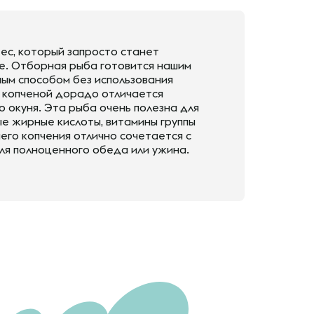
ес, который запросто станет
е. Отборная рыба готовится нашим
ым способом без использования
о копченой дорадо отличается
о окуня. Эта рыба очень полезна для
е жирные кислоты, витамины группы
ячего копчения отлично сочетается с
ля полноценного обеда или ужина.