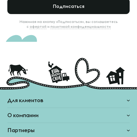
Подписаться
Нажимая на кнопку «Подписаться», вы соглашаетесь
с
офертой
и
политикой конфиденциальности
Для клиентов
О компании
Партнеры