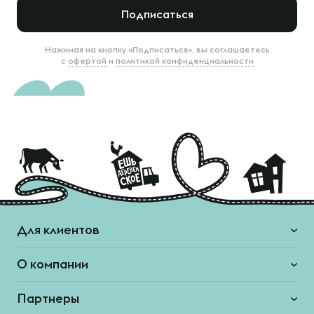
Подписаться
Нажимая на кнопку «Подписаться», вы соглашаетесь
с
офертой
и
политикой конфиденциальности
Для клиентов
О компании
Партнеры