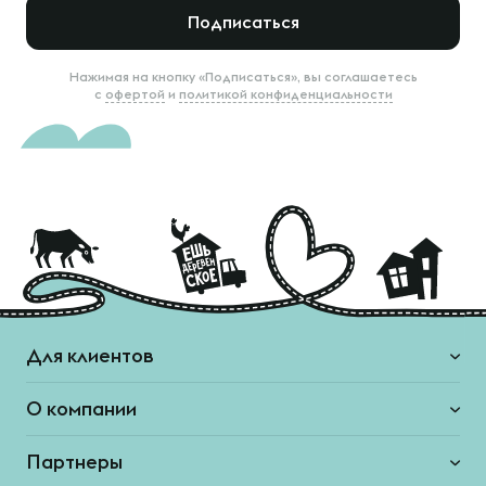
Подписаться
Нажимая на кнопку «Подписаться», вы соглашаетесь
с
офертой
и
политикой конфиденциальности
Для клиентов
О компании
Партнеры