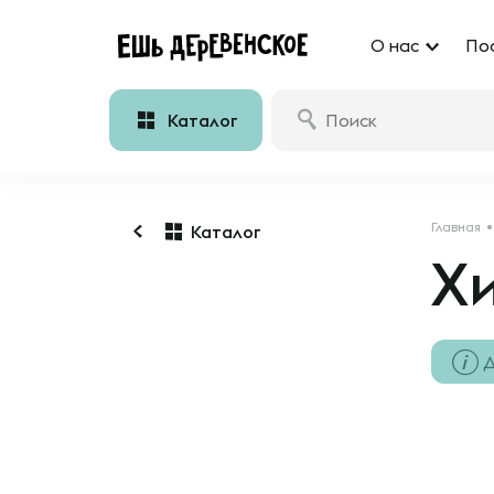
О нас
По
Каталог
Главная
Каталог
Х
Д