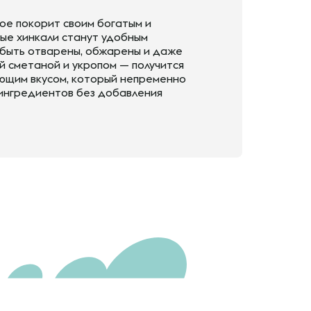
рое покорит своим богатым и
ые хинкали станут удобным
т быть отварены, обжарены и даже
й сметаной и укропом — получится
ющим вкусом, который непременно
 ингредиентов без добавления