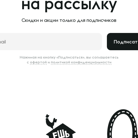
на рассылку
Скидки и акции только
для подписчиков
Подписат
Нажимая на кнопку «Подписаться», вы соглашаетесь
с
офертой
и
политикой конфиденциальности