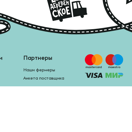
и
Партнеры
Наши фермеры
Анкета поставщика