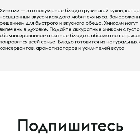
Хинкали — это популярное блюдо грузинской кухни, кото
насыщенным вкусом каждого любителя мяса. Замороженн
решением для быстрого и вкусного обеда. Хинкали могу
выпечены в духовке. Подайте аккуратные хинкали с густо
сбалансированное и сытное блюдо с абсолютно потряса
понравится всей семье. Блюдо готовится из натуральных
консервантов, ароматизаторов и усилителей вкуса.
Подпишитесь