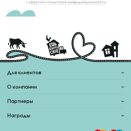
с
офертой
и
политикой конфиденциальности
Для клиентов
О компании
Партнеры
Награды