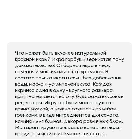
Что может быть вкуснее натуральной
красной икры? Икра горбуши зернистая тому
доказательство! Отборная икра в меру
соленая и максимально натуральная. В
составе только икра и соль, без добавления
воды, масла и усилителей вкуса. Каждая
икринка одна в одну - крупного размера,
приятно лопается во рту, будоража вкусовые
рецепторы. Икру горбуши можно кушать
прямо ложкой, а можно сочетать с хлебом,
гренками, в виде ингредиентов для салата,
начинки для блинов, декора различных блюд.
Мы гарантируем наивысшее качество икры,
предлагая исключительное качество.