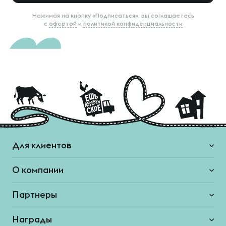
Нажимая на кнопку «Подписаться», вы соглашаетесь
с
офертой
и
политикой конфиденциальности
Для клиентов
О компании
Партнеры
Награды