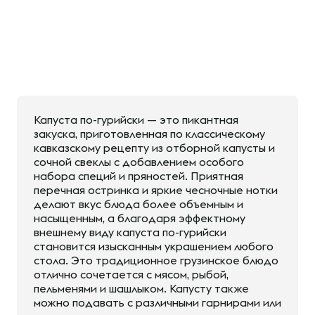
Капуста по-гурийски — это пикантная
закуска, приготовленная по классическому
кавказскому рецепту из отборной капусты и
сочной свеклы с добавлением особого
набора специй и пряностей. Приятная
перечная остринка и яркие чесночные нотки
делают вкус блюда более объемным и
насыщенным, а благодаря эффектному
внешнему виду капуста по-гурийски
становится изысканным украшением любого
стола. Это традиционное грузинское блюдо
отлично сочетается с мясом, рыбой,
пельменями и шашлыком. Капусту также
можно подавать с различными гарнирами или