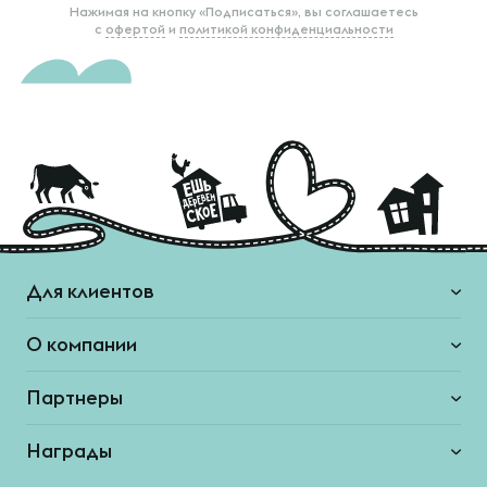
Нажимая на кнопку «Подписаться», вы соглашаетесь
с
офертой
и
политикой конфиденциальности
Для клиентов
О компании
Партнеры
Награды