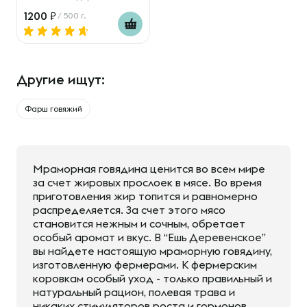
1200
/ 500 г.
Другие ищут:
Фарш говяжий
Мраморная говядина ценится во всем мире
за счет жировых прослоек в мясе. Во время
приготовления жир топится и равномерно
распределяется. За счет этого мясо
становится нежным и сочным, обретает
особый аромат и вкус. В “Ешь Деревенское”
вы найдете настоящую мраморную говядину,
изготовленную фермерами. К фермерским
коровкам особый уход - только правильный и
натуральный рацион, полевая трава и
никаких стимуляторов роста и гормонов.