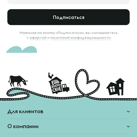
Подписаться
Нажимая на кнопку «Подписаться», вы соглашаетесь
с
офертой
и
политикой конфиденциальности
Для клиентов
О компании