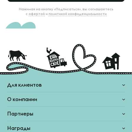
Нажимая на кнопку «Подписаться», вы соглашаетесь
с
офертой
и
политикой конфиденциальности
Для клиентов
О компании
Партнеры
Награды