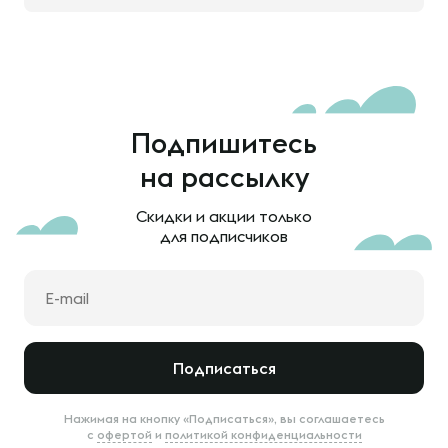
Подпишитесь
на рассылку
Скидки и акции только
для подписчиков
Подписаться
Нажимая на кнопку «Подписаться», вы соглашаетесь
с
офертой
и
политикой конфиденциальности