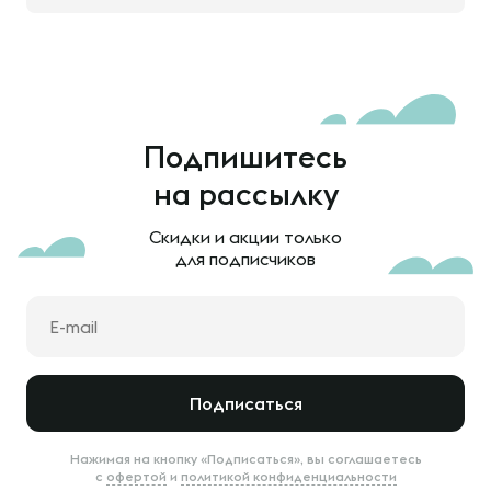
Подпишитесь
на рассылку
Скидки и акции только
для подписчиков
Подписаться
Нажимая на кнопку «Подписаться», вы соглашаетесь
с
офертой
и
политикой конфиденциальности