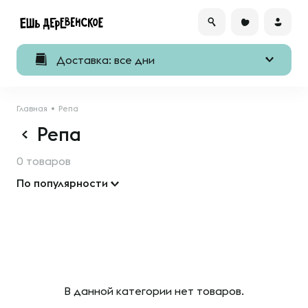
Доставка: все дни
Главная
Репа
Репа
0 товаров
По популярности
В данной категории нет товаров.