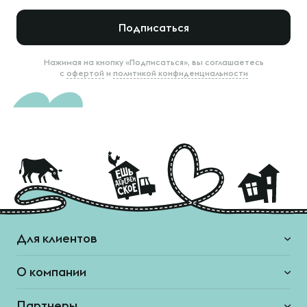
Подписаться
Нажимая на кнопку «Подписаться», вы соглашаетесь
с
офертой
и
политикой конфиденциальности
Для клиентов
О компании
Партнеры