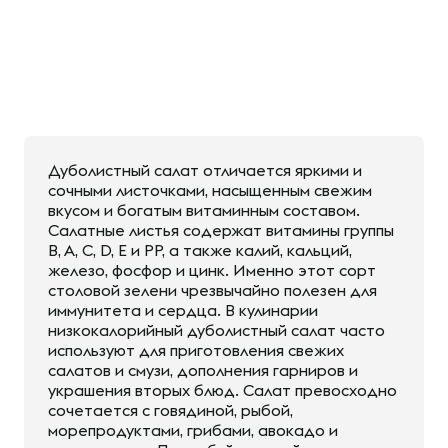
Дуболистный салат отличается яркими и
сочными листочками, насыщенным свежим
вкусом и богатым витаминным составом.
Салатные листья содержат витамины группы
В, А, С, D, Е и РР, а также калий, кальций,
железо, фосфор и цинк. Именно этот сорт
столовой зелени чрезвычайно полезен для
иммунитета и сердца. В кулинарии
низкокалорийный дуболистный салат часто
используют для приготовления свежих
салатов и смузи, дополнения гарниров и
украшения вторых блюд. Салат превосходно
сочетается с говядиной, рыбой,
морепродуктами, грибами, авокадо и