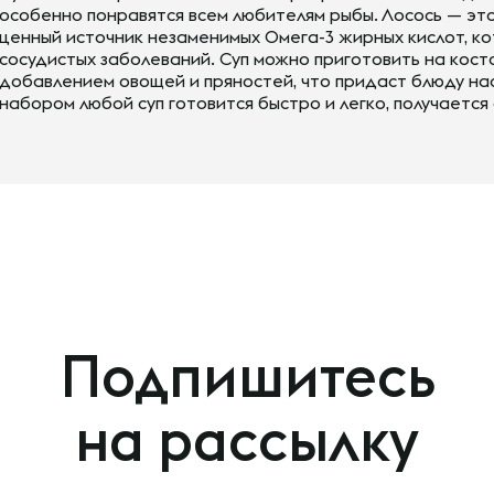
особенно понравятся всем любителям рыбы. Лосось — это 
ценный источник незаменимых Омега-3 жирных кислот, к
сосудистых заболеваний. Суп можно приготовить на косто
добавлением овощей и пряностей, что придаст блюду нас
набором любой суп готовится быстро и легко, получается
Подпишитесь
на рассылку