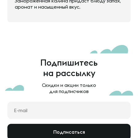
Замороженная калина придаст блюду запах,
аромат и насыщенный вкус.
Подпишитесь
на рассылку
Скидки и акции только
для подписчиков
Подписаться