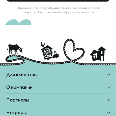
Нажимая на кнопку «Подписаться», вы соглашаетесь
с
офертой
и
политикой конфиденциальности
Для клиентов
О компании
Партнеры
Награды