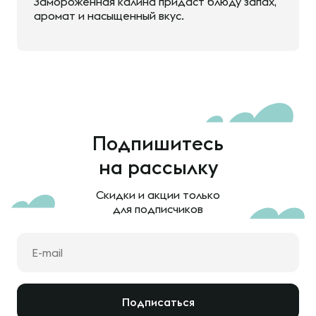
Замороженная калина придаст блюду запах,
аромат и насыщенный вкус.
Подпишитесь
на рассылку
Скидки и акции только
для подписчиков
Подписаться