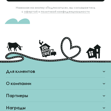
Нажимая на кнопку «Подписаться», вы соглашаетесь
с
офертой
и
политикой конфиденциальности
Для клиентов
О компании
Партнеры
Награды