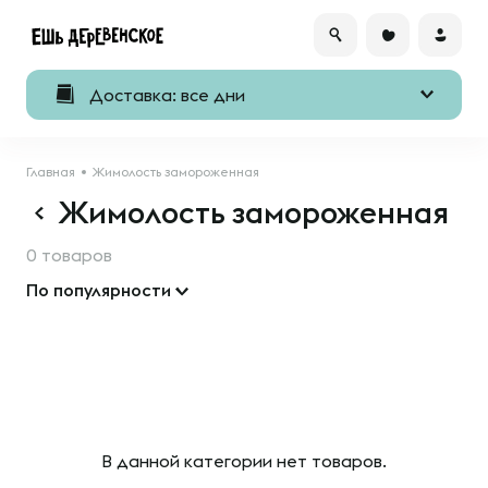
Доставка: все дни
Главная
Жимолость замороженная
Жимолость замороженная
0 товаров
По популярности
В данной категории нет товаров.