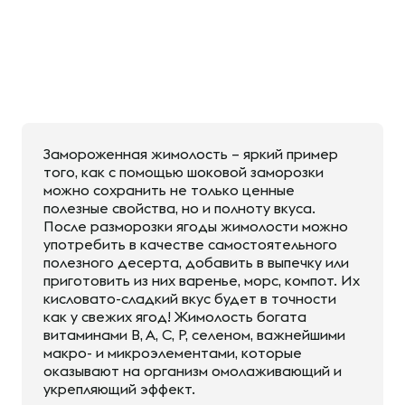
Замороженная жимолость – яркий пример
того, как с помощью шоковой заморозки
можно сохранить не только ценные
полезные свойства, но и полноту вкуса.
После разморозки ягоды жимолости можно
употребить в качестве самостоятельного
полезного десерта, добавить в выпечку или
приготовить из них варенье, морс, компот. Их
кисловато-сладкий вкус будет в точности
как у свежих ягод! Жимолость богата
витаминами B, A, C, P, селеном, важнейшими
макро- и микроэлементами, которые
оказывают на организм омолаживающий и
укрепляющий эффект.