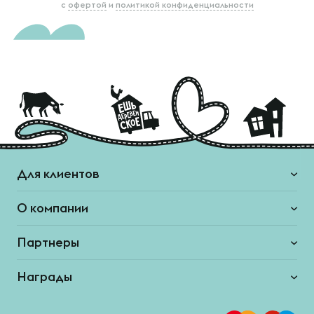
с
офертой
и
политикой конфиденциальности
Для клиентов
О компании
Партнеры
Награды