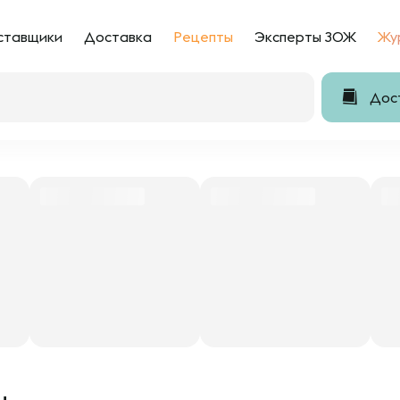
ставщики
Доставка
Рецепты
Эксперты ЗОЖ
Жу
Дост