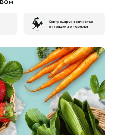
авом
Контролируем качество
от грядки до тарелки