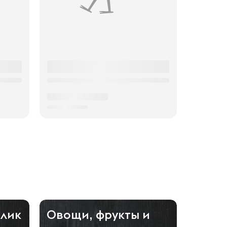
олик
Овощи, фрукты и