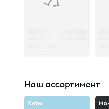
Наш ассортимент
Хиты
Мо