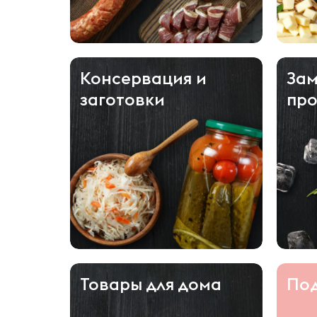
Консервация и
За
заготовки
про
Товары для дома
По