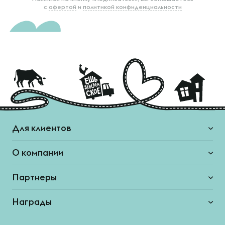
с
офертой
и
политикой конфиденциальности
Для клиентов
О компании
Партнеры
Награды