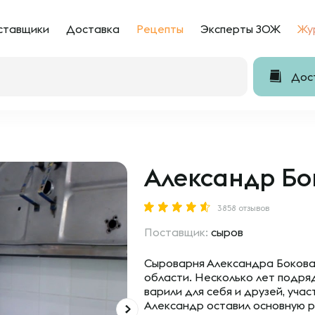
ставщики
Доставка
Рецепты
Эксперты ЗОЖ
Жу
Дост
Александр Бо
3858 отзывов
Поставщик:
сыров
Сыроварня Александра Бокова
области. Несколько лет подря
варили для себя и друзей, учас
Александр оставил основную ра