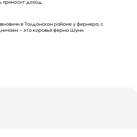
ь приносит доход.
вловичи в Талдомском районе у фермера, с
дничаем – это коровья ферма Шуми