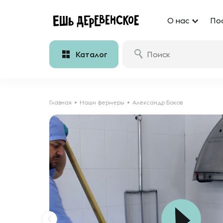
О нас
По
Каталог
Главная
Наши фермеры
Александр Боков