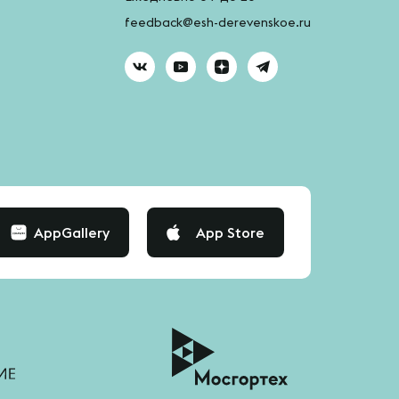
feedback@esh-derevenskoe.ru
AppGallery
App Store