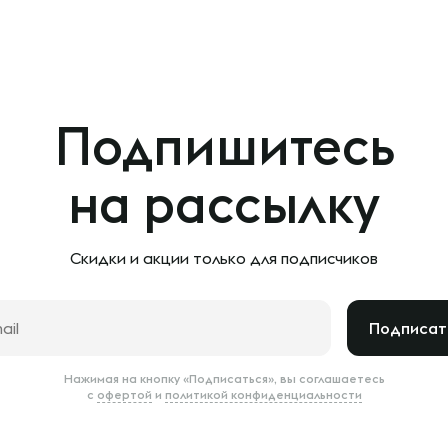
Подпишитесь
на рассылку
Скидки и акции только
для подписчиков
Подписат
Нажимая на кнопку «Подписаться», вы соглашаетесь
с
офертой
и
политикой конфиденциальности