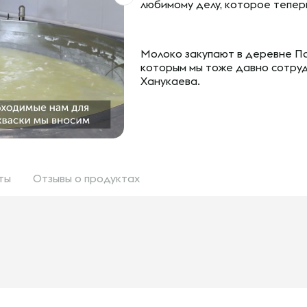
любимому делу, которое тепер
Молоко закупают в деревне Па
которым мы тоже давно сотру
Ханукаева.
ты
Отзывы
о продуктах