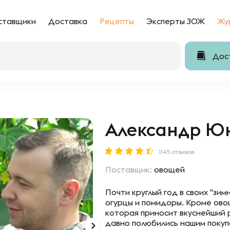
ставщики
Доставка
Рецепты
Эксперты ЗОЖ
Жу
Дост
Александр Ю
1145 отзывов
Поставщик:
овощей
Почти круглый год в своих "з
огурцы и помидоры. Кроме ово
которая приносит вкуснейший
давно полюбились нашим покуп