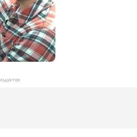
родуктах