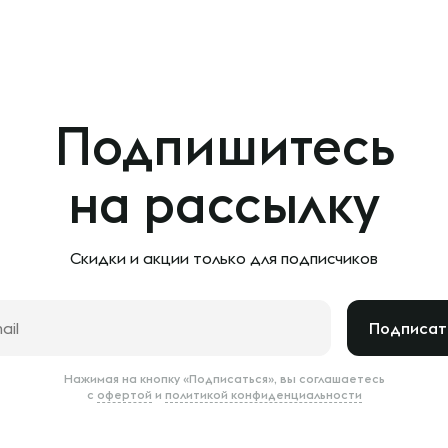
Подпишитесь
на рассылку
Скидки и акции только
для подписчиков
Подписат
Нажимая на кнопку «Подписаться», вы соглашаетесь
с
офертой
и
политикой конфиденциальности