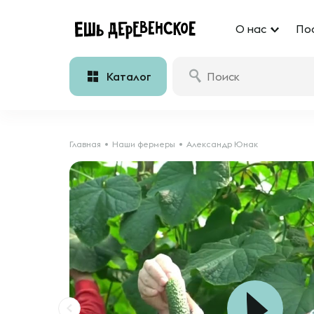
О нас
По
Каталог
Главная
Наши фермеры
Александр Юнак