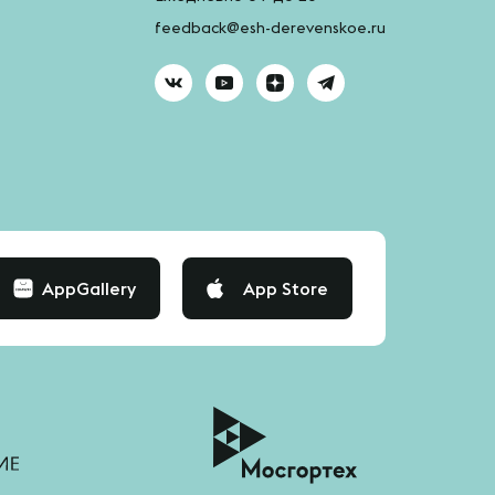
feedback@esh-derevenskoe.ru
AppGallery
App Store