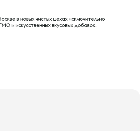
Москве в новых чистых цехах исключительно
ГМО и искусственных вкусовых добавок.