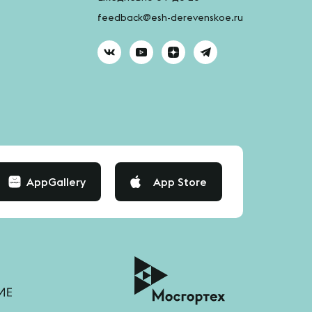
feedback@esh-derevenskoe.ru
AppGallery
App Store