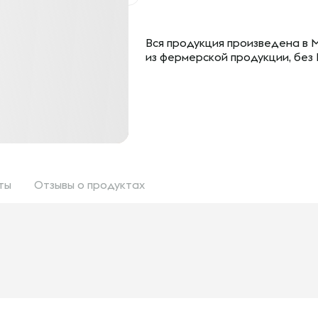
Вся продукция произведена в 
из фермерской продукции, без 
ты
Отзывы
о продуктах