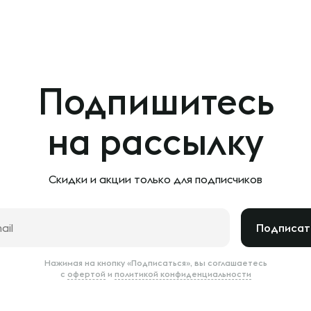
Подпишитесь
на рассылку
Скидки и акции только
для подписчиков
Подписат
Нажимая на кнопку «Подписаться», вы соглашаетесь
с
офертой
и
политикой конфиденциальности