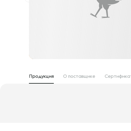
Продукция
О поставщике
Сертифика