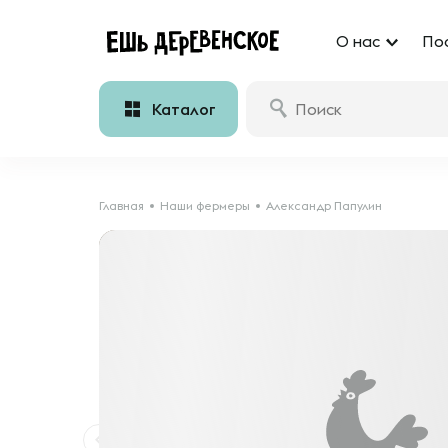
О нас
По
Каталог
Главная
Наши фермеры
Александр Папулин