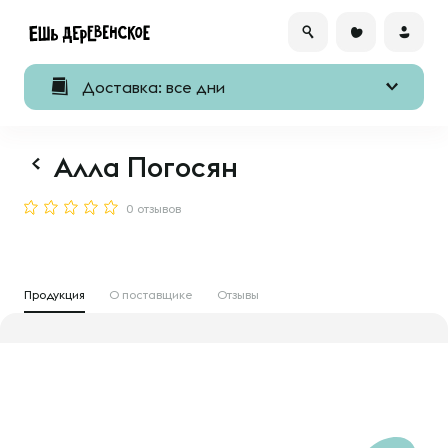
Доставка: все дни
Алла Погосян
0 отзывов
Продукция
О поставщике
Отзывы