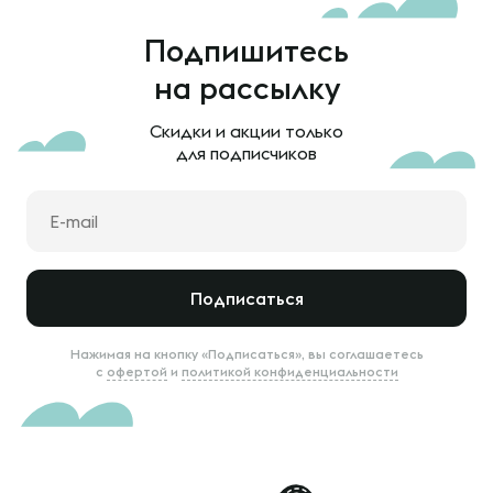
Подпишитесь
на рассылку
Скидки и акции только
для подписчиков
Подписаться
Нажимая на кнопку «Подписаться», вы соглашаетесь
с
офертой
и
политикой конфиденциальности