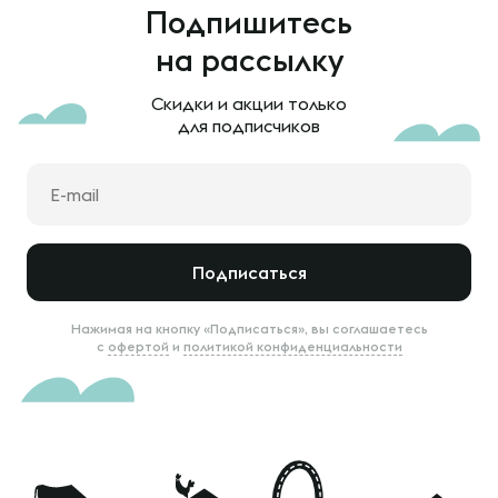
Подпишитесь
на рассылку
Скидки и акции только
для подписчиков
Подписаться
Нажимая на кнопку «Подписаться», вы соглашаетесь
с
офертой
и
политикой конфиденциальности