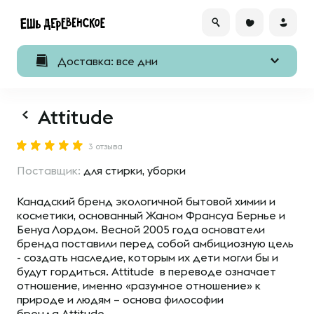
Доставка: все дни
Attitude
3 отзыва
Поставщик:
для стирки, уборки
Канадский бренд экологичной бытовой химии и
косметики, основанный Жаном Франсуа Бернье и
Бенуа Лордом. Весной 2005 года основатели
бренда поставили перед собой амбициозную цель
- создать наследие, которым их дети могли бы и
будут гордиться. Attitude в переводе означает
отношение, именно «разумное отношение» к
природе и людям – основа философии
бренда Attitude.