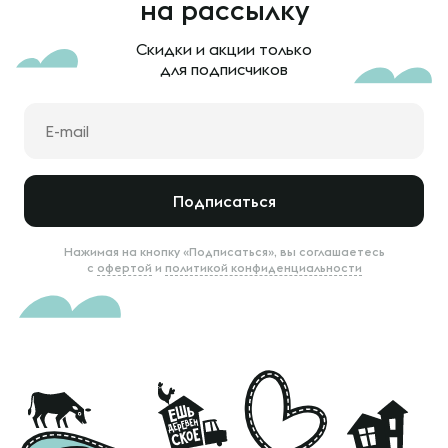
на рассылку
Скидки и акции только
для подписчиков
Подписаться
Нажимая на кнопку «Подписаться», вы соглашаетесь
с
офертой
и
политикой конфиденциальности