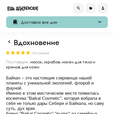
Доставка: все дни
Вдохновение
109 отзывов
Поставщик:
масок, скрабов, масел для тела и
кремов для кожи
Байкал – это настоящее сокровище нашей
планеты с уникальной экологией, флорой и
фауной.
Именно в этом мистическом месте появилась
косметика "Baikal Cosmetic", которая вобрала в
себя не только дары Сибири и Байкала, но саму
суть, дух края.
Бренд "Baikal Cosmetic" "вырос" из семейных