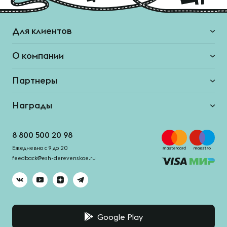
Для клиентов
О компании
Партнеры
Награды
8 800 500 20 98
Ежедневно с 9 до 20
feedback@esh-derevenskoe.ru
Google Play