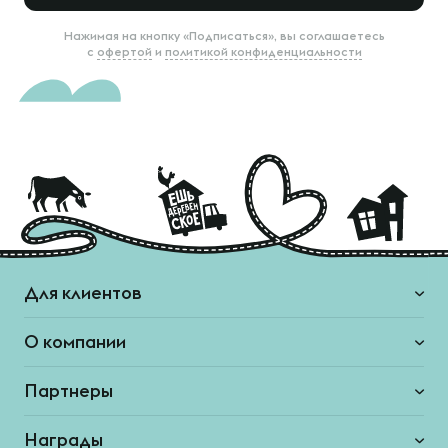
Нажимая на кнопку «Подписаться», вы соглашаетесь
с
офертой
и
политикой конфиденциальности
Для клиентов
О компании
Партнеры
Награды