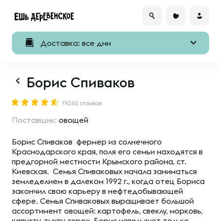
Доставка: все дни
Борис Спиваков
19260 отзывов
Поставщик:
овощей
Борис Спиваков фермер из солнечного
Краснодарского края, поля его семьи находятся в
предгорной местности Крымского района, ст.
Киевская. Семья Спиваковых начала заниматься
земледелием в далеком 1992 г., когда отец Бориса
закончил свою карьеру в нефтедобывающей
сфере. Семья Спиваковых выращивает большой
ассортимент овощей: картофель, свеклу, морковь,
капусту, тыкву, горох. Борис использует только