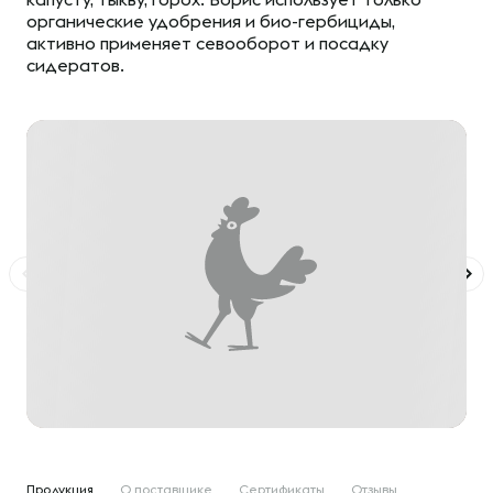
органические удобрения и био-гербициды,
активно применяет севооборот и посадку
сидератов.
Продукция
О поставщике
Сертификаты
Отзывы