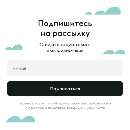
Подпишитесь
на рассылку
Скидки и акции только
для подписчиков
Подписаться
Нажимая на кнопку «Подписаться», вы соглашаетесь
с
офертой
и
политикой конфиденциальности