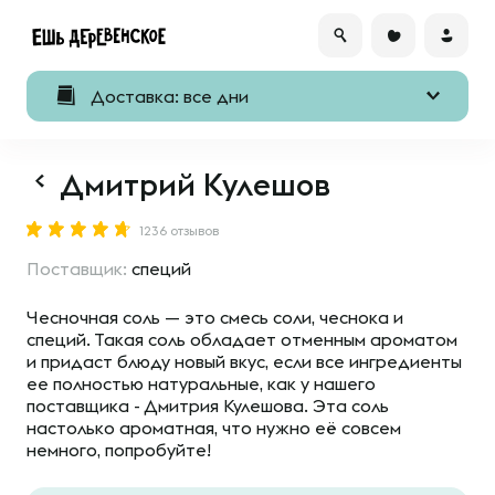
Доставка: все дни
Дмитрий Кулешов
1236 отзывов
Поставщик:
специй
Чесночная соль — это смесь соли, чеснока и
специй. Такая соль обладает отменным ароматом
и придаст блюду новый вкус, если все ингредиенты
ее полностью натуральные, как у нашего
поставщика - Дмитрия Кулешова. Эта соль
настолько ароматная, что нужно её совсем
немного, попробуйте!