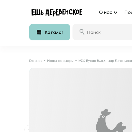
О нас
По
Каталог
Главная
Наши фермеры
КФХ Бусин Владимир Евгеньев