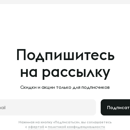
Подпишитесь
на рассылку
Скидки и акции только
для подписчиков
Подписат
Нажимая на кнопку «Подписаться», вы соглашаетесь
с
офертой
и
политикой конфиденциальности