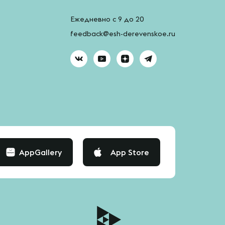
Ежедневно с 9 до 20
feedback@esh-derevenskoe.ru
AppGallery
App Store