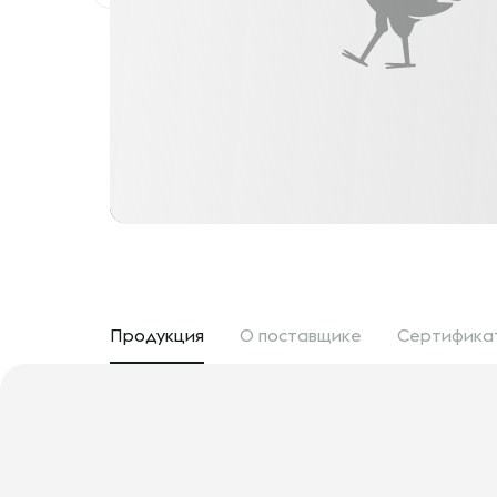
Продукция
О поставщике
Сертифика