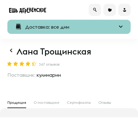
Доставка: все дни
Лана Трощинская
367 отзывов
Поставщик:
кулинарии
Продукция
О поставщике
Сертификаты
Отзывы