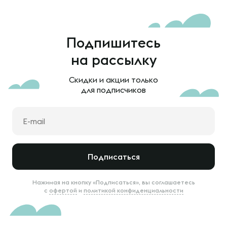
Подпишитесь
на рассылку
Скидки и акции только
для подписчиков
Подписаться
Нажимая на кнопку «Подписаться», вы соглашаетесь
с
офертой
и
политикой конфиденциальности