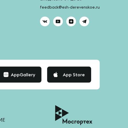
feedback@esh-derevenskoe.ru
AppGallery
App Store