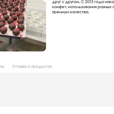
друг с другом. С 2013 года на
конфет, использования разных 
премиум-качества.
ты
Отзывы
о продуктах