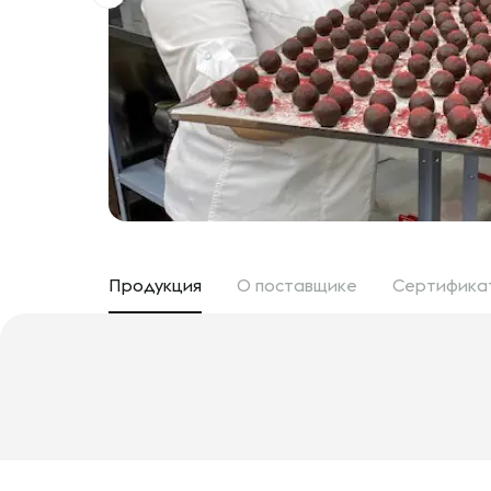
Продукция
О поставщике
Сертифика