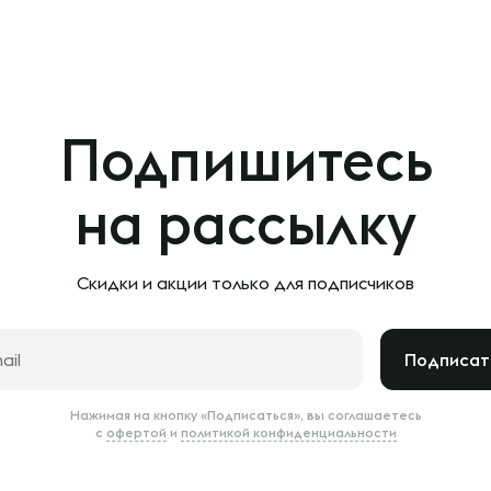
Подпишитесь
на рассылку
Скидки и акции только
для подписчиков
Подписат
Нажимая на кнопку «Подписаться», вы соглашаетесь
с
офертой
и
политикой конфиденциальности