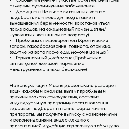
Слабый иммунитет (Частые болезни, симптомы
аллергии, аутоиммунные заболевания)
Дефициты (Не пьете витамины и хотите
подобрать комплекс для подготовки и
вынашивания беременности, восстановиться
после родов, на ежедневный прием детям/
мужчинам и женщинам по возрасту)
Проблемы с пищеварением (Хронические
запоры, газообразование, тошнота, отрыжка,
вздутие живота после еды, молочница и др.)
Гормональный дисбаланс (Проблемы с
щитовидной железой, нарушение
менструального цикла, бесплодие)
На консультации Мария досконально разберет
ваши жалобы и анализы, выявит проблемы и
причины плохого самочувствия, составит
индивидуальную программу восстановления
здоровья: подберет питание, образ жизни,
препараты. Вы получите выписку с назначениями
и рекомендациями, видео-лекцию с
презентацией и удобную справочную таблицу по