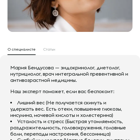
О специалисте
Статьи
Мария Бендусова — эндокринолог, диетолог,
нутрициолог, врач интегральной превентивной и
антивозрастной медицины.
Наш эксперт поможет, если вас беспокоит:
Лишний вес (Не получается скинуть и
удержать вес. Есть отеки, повышение глюкозы,
инсулина, мочевой кислоты и холестерина)
Усталость и cтресс (Быстрая утомляемость,
раздражительность, головокружения, головные
боли, перепады настроения, бессонница)