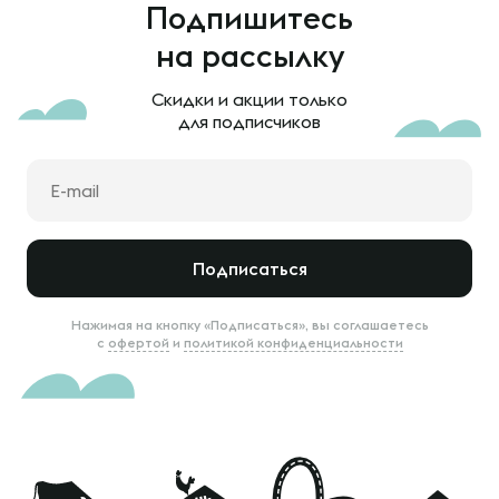
Подпишитесь
на рассылку
Скидки и акции только
для подписчиков
Подписаться
Нажимая на кнопку «Подписаться», вы соглашаетесь
с
офертой
и
политикой конфиденциальности