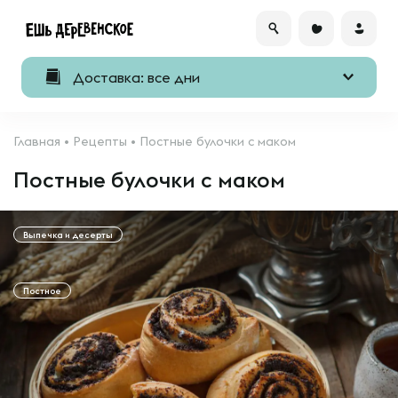
Доставка: все дни
Главная
•
Рецепты
•
Постные булочки с маком
Постные булочки с маком
Выпечка и десерты
Постное