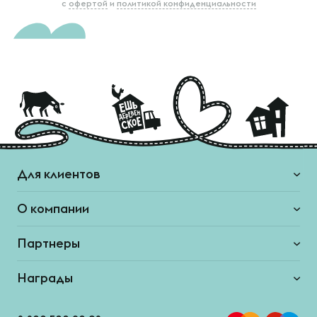
с
офертой
и
политикой конфиденциальности
Для клиентов
О компании
Партнеры
Награды