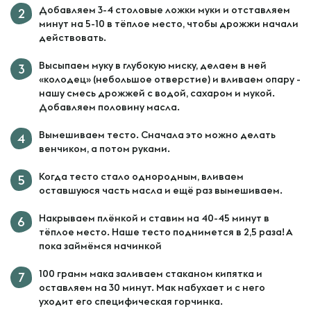
Добавляем 3-4 столовые ложки муки и отставляем
минут на 5-10 в тёплое место, чтобы дрожжи начали
действовать.
Высыпаем муку в глубокую миску, делаем в ней
«колодец» (небольшое отверстие) и вливаем опару -
нашу смесь дрожжей с водой, сахаром и мукой.
Добавляем половину масла.
Вымешиваем тесто. Сначала это можно делать
венчиком, а потом руками.
Когда тесто стало однородным, вливаем
оставшуюся часть масла и ещё раз вымешиваем.
Накрываем плёнкой и ставим на 40-45 минут в
тёплое место. Наше тесто поднимется в 2,5 раза! А
пока займёмся начинкой
100 грамм мака заливаем стаканом кипятка и
оставляем на 30 минут. Мак набухает и с него
уходит его специфическая горчинка.