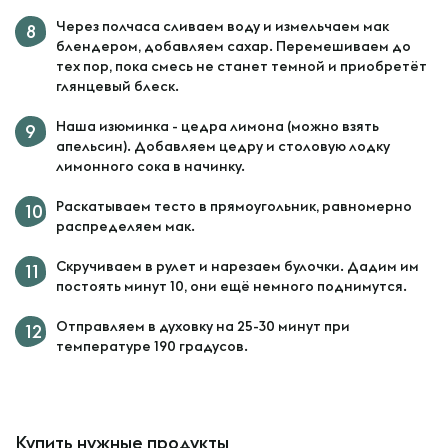
Через полчаса сливаем воду и измельчаем мак
блендером, добавляем сахар. Перемешиваем до
тех пор, пока смесь не станет темной и приобретёт
глянцевый блеск.
Наша изюминка - цедра лимона (можно взять
апельсин). Добавляем цедру и столовую лодку
лимонного сока в начинку.
Раскатываем тесто в прямоугольник, равномерно
распределяем мак.
Скручиваем в рулет и нарезаем булочки. Дадим им
постоять минут 10, они ещё немного поднимутся.
Отправляем в духовку на 25-30 минут при
температуре 190 градусов.
Купить нужные продукты