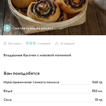
Смотреть видео рецепт
120 минут
Сложный
10 порций
Воздушные булочки с маковой начинкой
Вам понадобятся
Мука пшеничная тонкого помола
560 гр
Вода
350 мл
Соль
10 гр